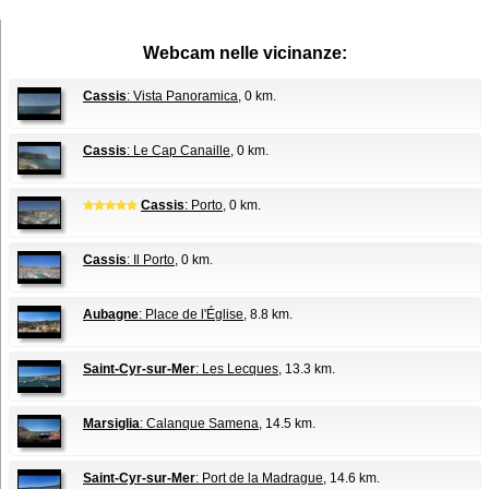
Webcam nelle vicinanze:
Cassis
: Vista Panoramica
, 0 km.
Cassis
: Le Cap Canaille
, 0 km.
Cassis
: Porto
, 0 km.
Cassis
: Il Porto
, 0 km.
Aubagne
: Place de l'Église
, 8.8 km.
Saint-Cyr-sur-Mer
: Les Lecques
, 13.3 km.
Marsiglia
: Calanque Samena
, 14.5 km.
Saint-Cyr-sur-Mer
: Port de la Madrague
, 14.6 km.