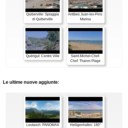
Quiberville: Spiaggia
Antibes Juan-les-Pins:
di Quiberville
Marina
Quérigut: Centre Ville
Saint-Michel-Chef-
Chef: Tharon Plage
Le ultime nuove aggiunte:
Leutasch: PANOMAX
Heiligenhafen: 180°