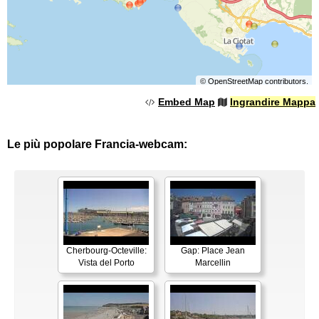
©
OpenStreetMap
contributors.
Embed Map
Ingrandire Mappa
Le più popolare Francia-webcam:
Cherbourg-Octeville:
Gap: Place Jean
Vista del Porto
Marcellin