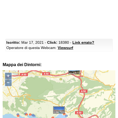
Iscritto:
Mar 17, 2021 -
Click:
18380 -
Link errato?
Operatore di questa Webcam:
Viewsurf
Mappa dei Dintorni:
+
−