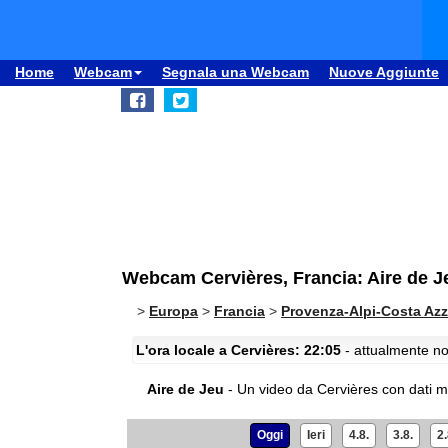
Home
Webcam
Segnala una Webcam
Nuove Aggiunte
Webcam Cervières, Francia: Aire de J
>
Europa
>
Francia
>
Provenza-Alpi-Costa Azz
L'ora locale a Cervières: 22:05
- attualmente no
Aire de Jeu
- Un video da Cervières con dati met
Oggi
Ieri
4.8.
3.8.
2.