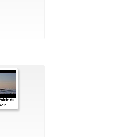
Pointe du
Ac'h