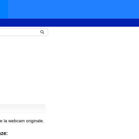
e la webcam originale.
nze: