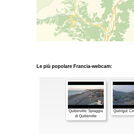
Le più popolare Francia-webcam:
Quiberville: Spiaggia
Quérigut: Cen
di Quiberville