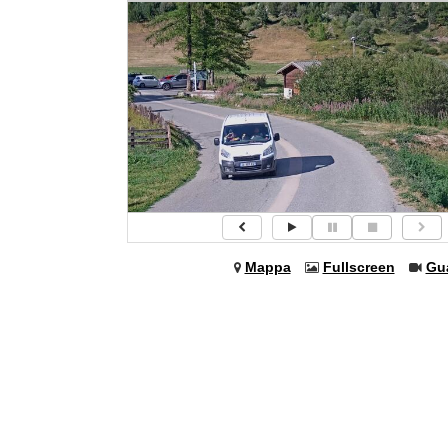
Mappa
Fullscreen
Gu