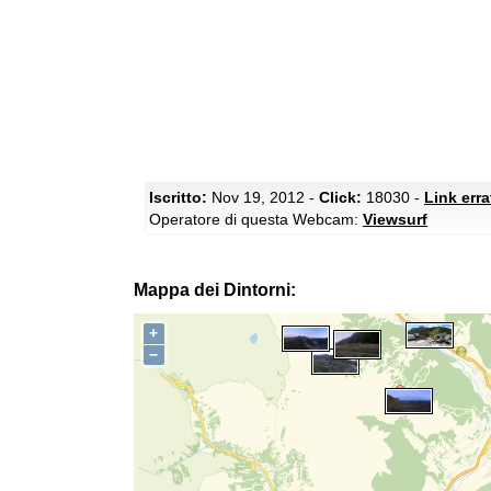
Iscritto:
Nov 19, 2012 -
Click:
18030 -
Link err
Operatore di questa Webcam:
Viewsurf
Mappa dei Dintorni:
+
−