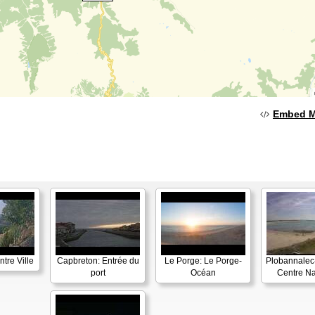
Embed 
tre Ville
Capbreton: Entrée du
Le Porge: Le Porge-
Plobannalec-
port
Océan
Centre Na