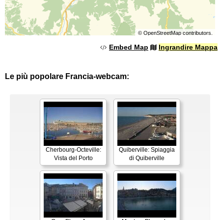
©
OpenStreetMap
contributors.
Embed Map
Ingrandire Mappa
Le più popolare Francia-webcam:
Cherbourg-Octeville:
Quiberville: Spiaggia
Vista del Porto
di Quiberville