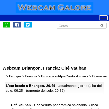
Webcam Briançon, Francia: Cité Vauban
>
Europa
>
Francia
>
Provenza-Alpi-Costa Azzurra
>
Briançon
L'ora locale a Briançon: 20:49
- attualmente giorno (alba del
sole: 06:25 - tramonto del sole: 20:52)
Cité Vauban
- Una veduta panoramica splendida.
Clicca