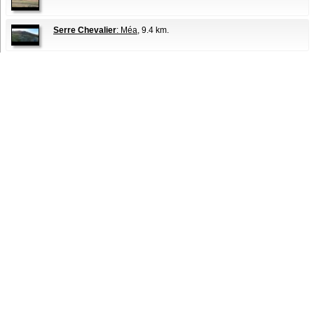
Serre Chevalier
: Méa
, 9.4 km.