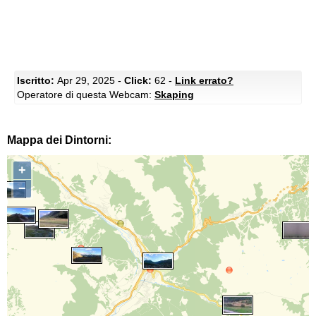
Iscritto:
Apr 29, 2025 -
Click:
62 -
Link errato?
Operatore di questa Webcam:
Skaping
Mappa dei Dintorni:
+
−