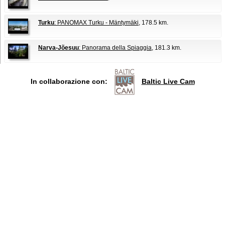
Turku
: PANOMAX Turku - Mäntymäki
, 178.5 km.
Narva-Jõesuu
: Panorama della Spiaggia
, 181.3 km.
In collaborazione con:
Baltic Live Cam