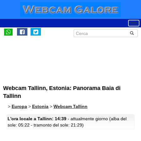
Webcam Tallinn, Estonia: Panorama Baia di
Tallinn
>
Europa
>
Estonia
>
Webcam Tallinn
L'ora locale a Tallinn: 14:39
- attualmente giorno (alba del
sole: 05:22 - tramonto del sole: 21:29)