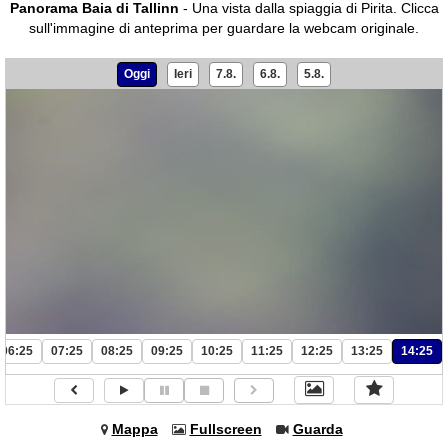
Panorama Baia di Tallinn
- Una vista dalla spiaggia di Pirita.
Clicca
sull'immagine di anteprima per guardare la webcam originale.
Oggi
Ieri
7.8.
6.8.
5.8.
06:25
07:25
08:25
09:25
10:25
11:25
12:25
13:25
14:25
Mappa
Fullscreen
Guarda