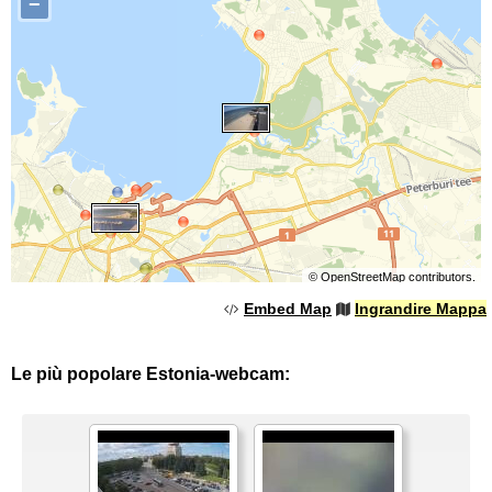
−
©
OpenStreetMap
contributors.
Embed Map
Ingrandire Mappa
Le più popolare Estonia-webcam: