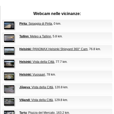
Webcam nelle vicinanze:
Pirita
: Spiaggia di Pirita
, 0 km.
Tallinn
: Meteo a Tallinn
, 5.8 km.
Helsinki
: PANOMAX Helsinki Shipyard 360° Cam
, 76.8 km.
Helsinki
: Vista della Città
, 77.7 km.
Helsinki
: Vuosaari
, 78 km.
Jõgeva
: Vista della Città
, 120.8 km.
Viljandi
: Vista della Città
, 129.8 km.
Tartu
: Piazza del Mercato
, 163.2 km.