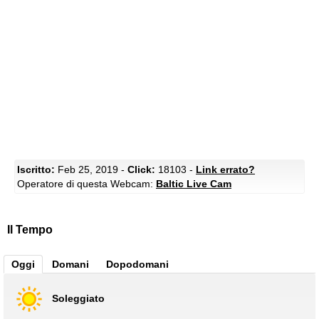
Iscritto:
Feb 25, 2019 -
Click:
18103 -
Link errato?
Operatore di questa Webcam:
Baltic Live Cam
Il Tempo
Oggi
Domani
Dopodomani
Soleggiato