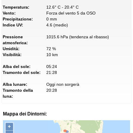
Temperatura:
12.6° C - 20.4° C
Vento:
Forza del vento 5 da OSO
Precipitazione:
0 mm
Indice UV:
4.6 (medio)
Pressione
1015.6 hPa (tendenza al ribasso)
atmosferica:
Umidità:
72 %
Visibilità:
10 km
Alba del sole:
05:24
Tramonto del sole:
21:28
Alba lunare:
Oggi non sorgerà
Tramonto della
20:28
luna:
Mappa dei Dintorni:
+