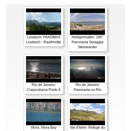
Leutasch: PANOMAX
Heiligenhafen: 180°
Leutasch - Rauthhütte
Panorama Spiaggia
Steinwarder
Rio de Janeiro:
Rio de Janeiro:
Copacabana Posto 6
Panorama su Rio
Vlora: Vlora Bay
Val-d'Isère: Refuge du