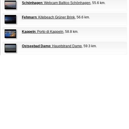
Schönhagen
: Webcam Baltico Schönhagen
, 55.6 km.
Fehmarn
: Kitebeach Grüner Brink
, 56.6 km.
Kappeln
: Porto di Kappeln
, 58.8 km.
Ostseebad Damp
: Hauptstrand Damp
, 59.3 km.