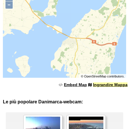
−
©
OpenStreetMap
contributors.
Embed Map
Ingrandire Mappa
Le più popolare Danimarca-webcam: