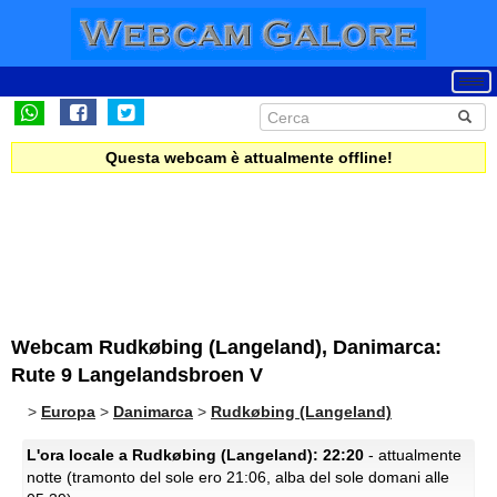
Questa webcam è attualmente offline!
Webcam Rudkøbing (Langeland), Danimarca:
Rute 9 Langelandsbroen V
>
Europa
>
Danimarca
>
Rudkøbing (Langeland)
L'ora locale a Rudkøbing (Langeland): 22:20
- attualmente
notte (tramonto del sole ero 21:06, alba del sole domani alle