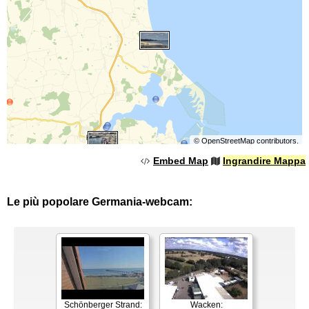
©
OpenStreetMap
contributors.
Embed Map
Ingrandire Mappa
Le più popolare Germania-webcam:
Schönberger Strand:
Wacken: