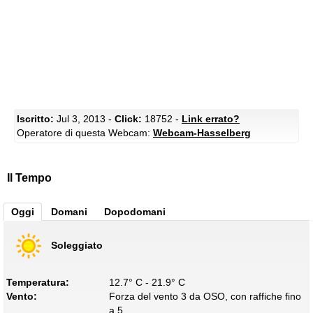
Iscritto:
Jul 3, 2013 -
Click:
18752 -
Link errato?
Operatore di questa Webcam:
Webcam-Hasselberg
Il Tempo
Oggi
Domani
Dopodomani
Soleggiato
Temperatura:
12.7° C - 21.9° C
Vento:
Forza del vento 3 da OSO, con raffiche fino
a 5