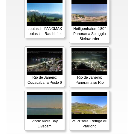
Leutasch: PANOMAX
Heiligenhafen: 180°
Leutasch - Rauthhütte
Panorama Spiaggia
Steinwarder
Rio de Janeiro:
Rio de Janeiro:
Copacabana Posto 6
Panorama su Rio
Vlora: Vlora Bay
Val-d'Isère: Refuge du
Livecam
Prariond