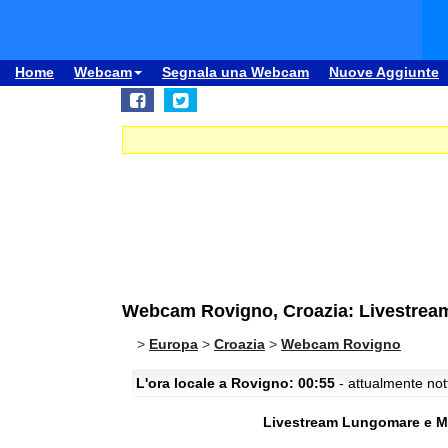
Home
Webcam
Segnala una Webcam
Nuove Aggiunte
Webcam Rovigno, Croazia: Livestrea
>
Europa
>
Croazia
>
Webcam Rovigno
L'ora locale a Rovigno: 00:55
- attualmente nott
Livestream Lungomare e M