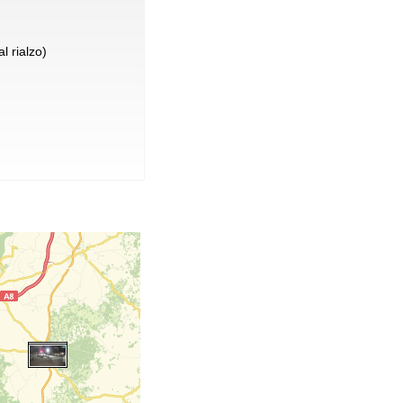
l rialzo)