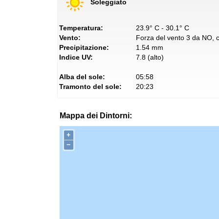
Soleggiato
Temperatura:
23.9° C - 30.1° C
Vento:
Forza del vento 3 da NO, co
Precipitazione:
1.54 mm
Indice UV:
7.8 (alto)
Alba del sole:
05:58
Tramonto del sole:
20:23
Mappa dei Dintorni:
+
−