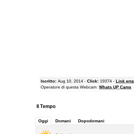
Iscritto:
Aug 10, 2014 -
Click:
19374 -
Link err
Operatore di questa Webcam:
Whats UP Cams
Il Tempo
Oggi
Domani
Dopodomani