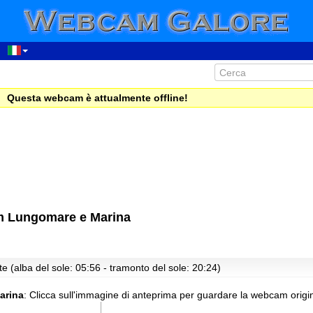
Questa webcam è attualmente offline!
m Lungomare e Marina
e (alba del sole: 05:56 - tramonto del sole: 20:24)
arina
:
Clicca sull'immagine di anteprima per guardare la webcam origin
00:12