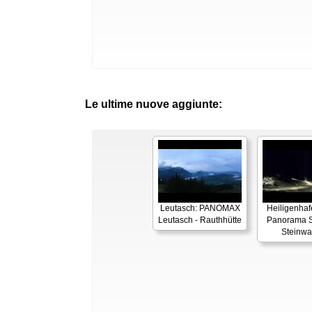
Le ultime nuove aggiunte:
Leutasch: PANOMAX
Heiligenhaf
Leutasch - Rauthhütte
Panorama S
Steinwa