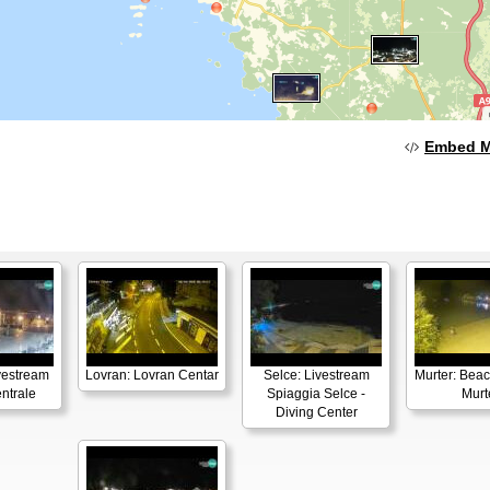
Embed 
vestream
Lovran: Lovran Centar
Selce: Livestream
Murter: Beac
ntrale
Spiaggia Selce -
Murt
Diving Center