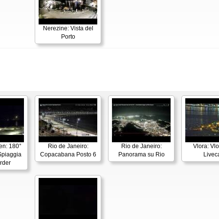
Nerezine: Vista del
Porto
en: 180°
Rio de Janeiro:
Rio de Janeiro:
Vlora: Vl
piaggia
Copacabana Posto 6
Panorama su Rio
Live
rder