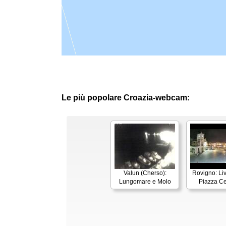
Le più popolare Croazia-webcam:
Valun (Cherso):
Rovigno: Li
Lungomare e Molo
Piazza Ce