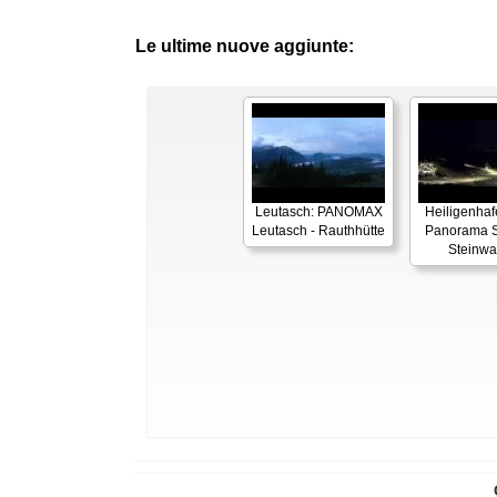
Le ultime nuove aggiunte:
Leutasch: PANOMAX
Heiligenhaf
Leutasch - Rauthhütte
Panorama S
Steinwa