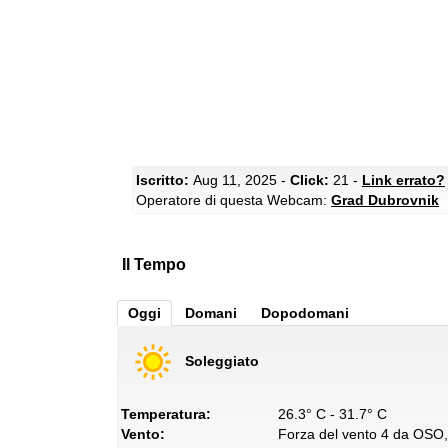
Iscritto:
Aug 11, 2025 -
Click:
21 -
Link errato?
Operatore di questa Webcam:
Grad Dubrovnik
Il Tempo
Oggi
Domani
Dopodomani
Soleggiato
Temperatura:
26.3° C - 31.7° C
Vento:
Forza del vento 4 da OSO, 