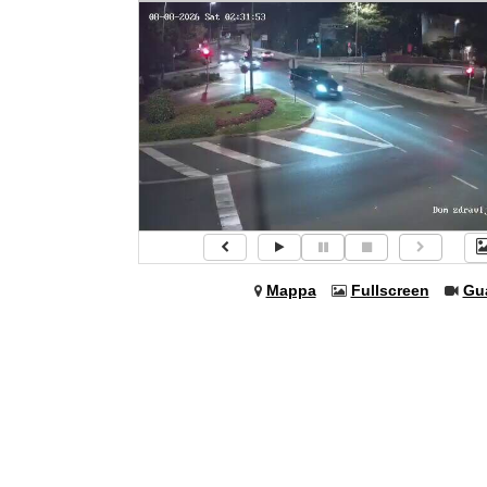
Mappa
Fullscreen
Gu