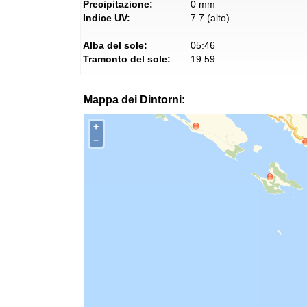
Precipitazione:
0 mm
Indice UV:
7.7 (alto)
Alba del sole:
05:46
Tramonto del sole:
19:59
Mappa dei Dintorni:
+
−