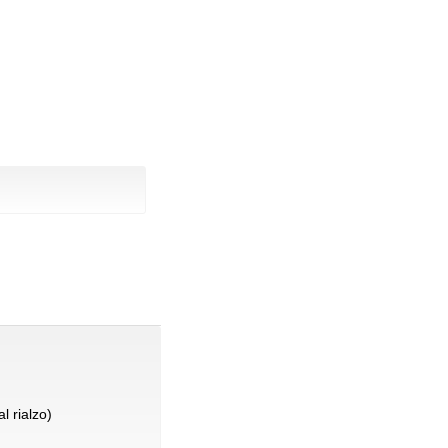
l rialzo)