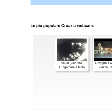
Le più popolare Croazia-webcam:
Valun (Cherso):
Rovigno: Li
Lungomare e Molo
Piazza Ce