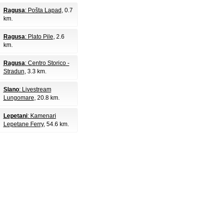
Ragusa
: Pošta Lapad
, 0.7
km.
Ragusa
: Plato Pile
, 2.6
km.
Ragusa
: Centro Storico -
Stradun
, 3.3 km.
Slano
: Livestream
Lungomare
, 20.8 km.
Lepetani
: Kamenari
Lepetane Ferry
, 54.6 km.