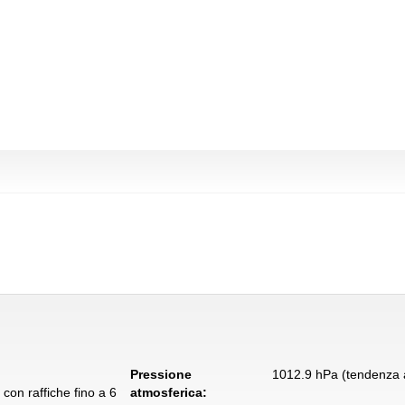
Pressione
1012.9 hPa (tendenza a
con raffiche fino a 6
atmosferica: