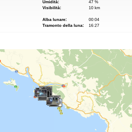
Umidità:
47 %
Visibilità:
10 km
Alba lunare:
00:04
Tramonto della luna:
16:27