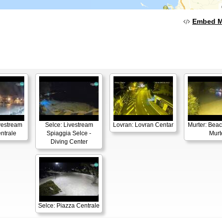
Embed 
vestream
Selce: Livestream
Lovran: Lovran Centar
Murter: Beac
ntrale
Spiaggia Selce -
Murt
Diving Center
Selce: Piazza Centrale