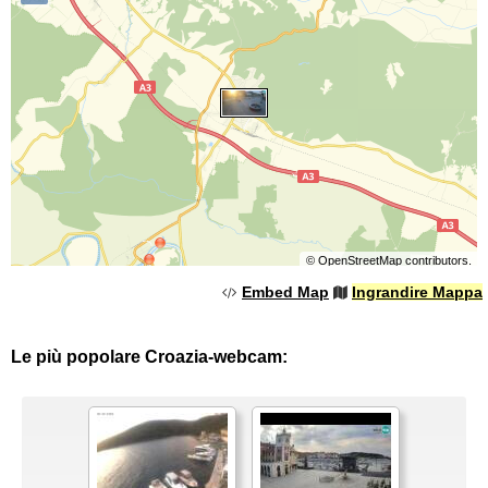
©
OpenStreetMap
contributors.
Embed Map
Ingrandire Mappa
Le più popolare Croazia-webcam: