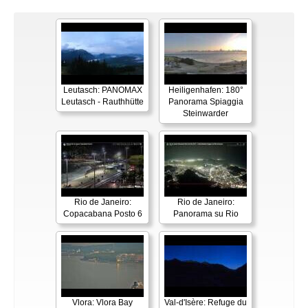
Leutasch: PANOMAX
Heiligenhafen: 180°
Leutasch - Rauthhütte
Panorama Spiaggia
Steinwarder
Rio de Janeiro:
Rio de Janeiro:
Copacabana Posto 6
Panorama su Rio
Vlora: Vlora Bay
Val-d'Isère: Refuge du