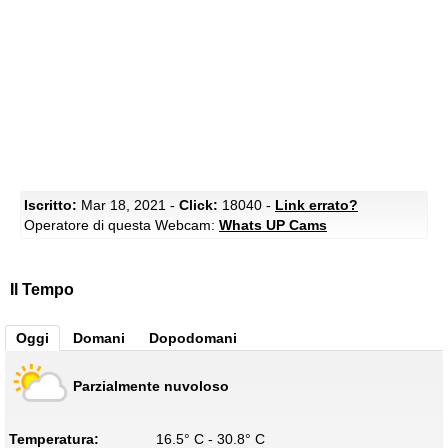
Iscritto:
Mar 18, 2021 -
Click:
18040 -
Link errato?
Operatore di questa Webcam:
Whats UP Cams
Il Tempo
Oggi
Domani
Dopodomani
Parzialmente nuvoloso
Temperatura:
16.5° C - 30.8° C