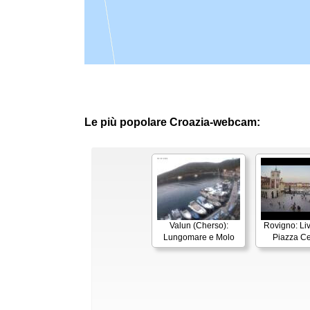
Le più popolare Croazia-webcam:
Valun (Cherso):
Rovigno: Li
Lungomare e Molo
Piazza Ce