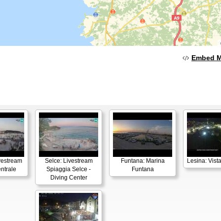
Embed 
vestream
Selce: Livestream
Funtana: Marina
Lesina: Vista
ntrale
Spiaggia Selce -
Funtana
Diving Center