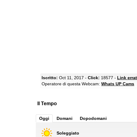
Iscritto:
Oct 11, 2017 -
Click:
18577 -
Link erra
Operatore di questa Webcam:
Whats UP Cams
Il Tempo
Oggi
Domani
Dopodomani
Soleggiato