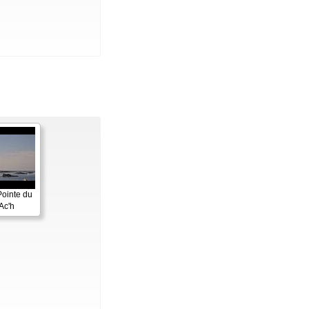
Pointe du
Ac'h