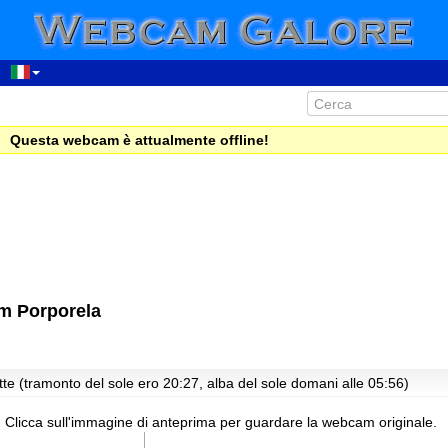
Questa webcam è attualmente offline!
m Porporela
te (tramonto del sole ero 20:27, alba del sole domani alle 05:56)
:
Clicca sull'immagine di anteprima per guardare la webcam originale.