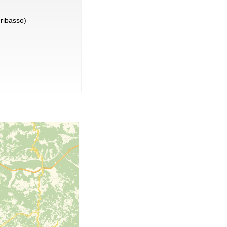
ribasso)