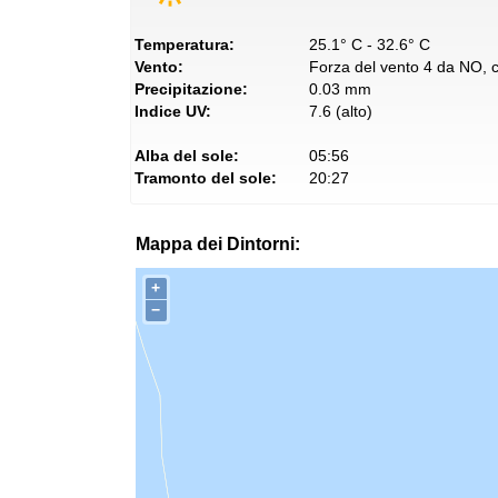
Temperatura:
25.1° C - 32.6° C
Vento:
Forza del vento 4 da NO, co
Precipitazione:
0.03 mm
Indice UV:
7.6 (alto)
Alba del sole:
05:56
Tramonto del sole:
20:27
Mappa dei Dintorni:
+
−