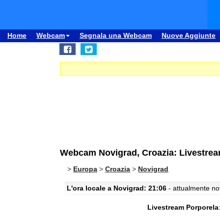
Home
Webcam
Segnala una Webcam
Nuove Aggiunte
Webcam Novigrad, Croazia: Livestrea
>
Europa
>
Croazia
>
Novigrad
L'ora locale a Novigrad: 21:06
- attualmente not
Livestream Porporela