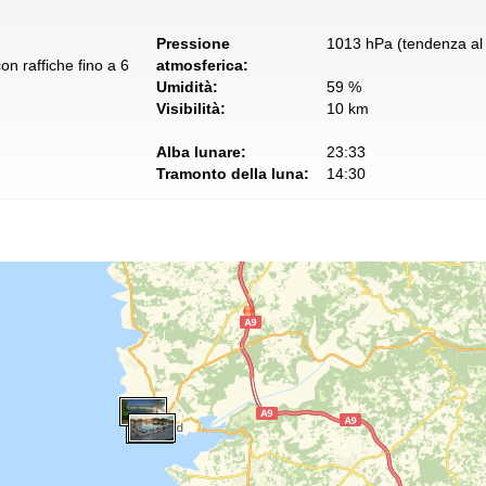
Pressione
1013 hPa (tendenza al 
n raffiche fino a 6
atmosferica:
Umidità:
59 %
Visibilità:
10 km
Alba lunare:
23:33
Tramonto della luna:
14:30