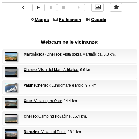
Mappa
Fullscreen
Guarda
Webcam nelle vicinanze:
Martinšćica (Cherso)
: Vista sopra Martinšćica
, 0.3 km.
Cherso
: Vista del Mare Adriatico
, 6.6 km.
Valun (Cherso)
: Lungomare e Molo
, 9.7 km.
Osor
: Vista sopra Osor
, 14.4 km.
Cherso
: Camping Kovačine
, 16.4 km.
Nerezine
: Vista del Porto
, 18.1 km.