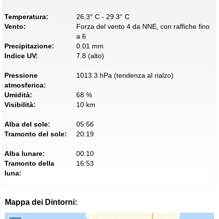
Temperatura:
26.3° C - 29.3° C
Vento:
Forza del vento 4 da NNE, con raffiche fino
a 6
Precipitazione:
0.01 mm
Indice UV:
7.8 (alto)
Pressione
1013.3 hPa (tendenza al rialzo)
atmosferica:
Umidità:
68 %
Visibilità:
10 km
Alba del sole:
05:56
Tramonto del sole:
20:19
Alba lunare:
00:10
Tramonto della
16:53
luna:
Mappa dei Dintorni: