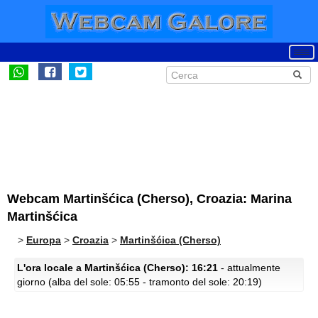
Webcam Martinšćica (Cherso), Croazia: Marina
Martinšćica
>
Europa
>
Croazia
>
Martinšćica (Cherso)
L'ora locale a Martinšćica (Cherso): 16:21
- attualmente
giorno (alba del sole: 05:55 - tramonto del sole: 20:19)