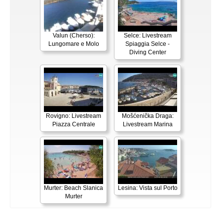
Valun (Cherso):
Selce: Livestream
Lungomare e Molo
Spiaggia Selce -
Diving Center
Rovigno: Livestream
Mošćenička Draga:
Piazza Centrale
Livestream Marina
Murter: Beach Slanica
Lesina: Vista sul Porto
Murter