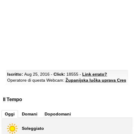
Iscritto:
Aug 25, 2016 -
Click:
18555 -
Link errato?
Operatore di questa Webcam:
Županijska lučka uprava Cres
Il Tempo
Oggi
Domani
Dopodomani
Soleggiato