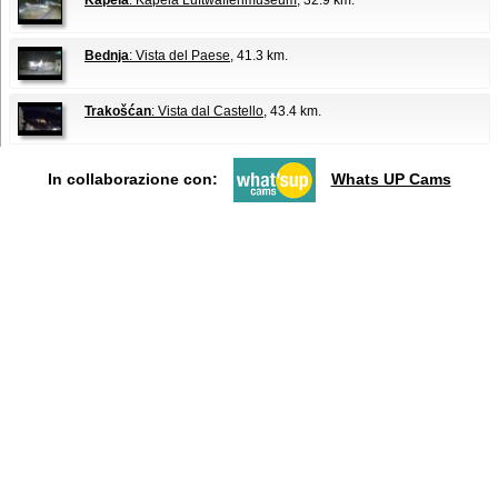
Kapela
: Kapela Luftwaffenmuseum
, 32.9 km.
Bednja
: Vista del Paese
, 41.3 km.
Trakošćan
: Vista dal Castello
, 43.4 km.
In collaborazione con:
Whats UP Cams