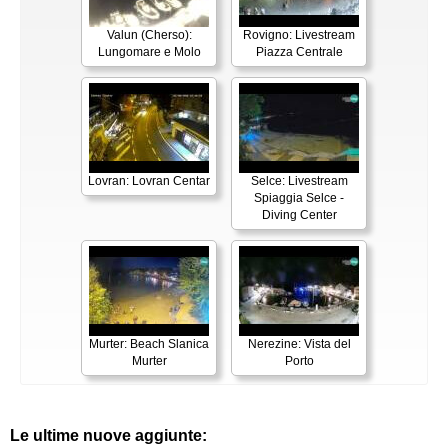
Valun (Cherso):
Rovigno: Livestream
Lungomare e Molo
Piazza Centrale
Lovran: Lovran Centar
Selce: Livestream
Spiaggia Selce -
Diving Center
Murter: Beach Slanica
Nerezine: Vista del
Murter
Porto
Le ultime nuove aggiunte: