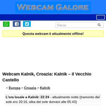
Questa webcam è attualmente offline!
Webcam Kalnik, Croazia: Kalnik – Il Vecchio
Castello
>
Europa
>
Croazia
>
Kalnik
L'ora locale a Kalnik: 22:24
- attualmente notte (tramonto del
sole ero 20:16, alba del sole domani alle 05:43)