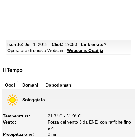
Iscritto:
Jun 1, 2018 -
Click:
19053 -
Link errato?
Operatore di questa Webcam:
Webcams Opatija
Il Tempo
Oggi
Domani
Dopodomani
Soleggiato
Temperatura:
21.3° C - 31.9° C
Vento:
Forza del vento 3 da ENE, con raffiche fino
a 4
Precipitazione:
0 mm