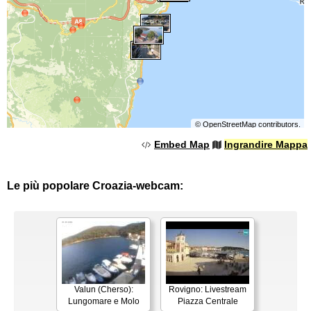
©
OpenStreetMap
contributors.
Embed Map
Ingrandire Mappa
Le più popolare Croazia-webcam:
Valun (Cherso):
Rovigno: Livestream
Lungomare e Molo
Piazza Centrale