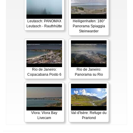
Leutasch: PANOMAX
Heiligenhafen: 180°
Leutasch - Rauthhütte
Panorama Spiaggia
Steinwarder
Rio de Janeiro:
Rio de Janeiro:
Copacabana Posto 6
Panorama su Rio
Vlora: Vlora Bay
Val-d'Isère: Refuge du
Livecam
Prariond