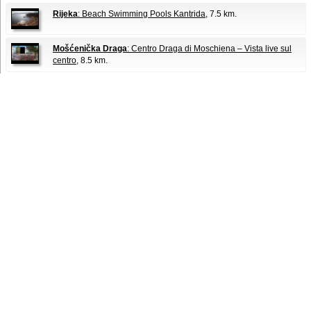
Rijeka
: Beach Swimming Pools Kantrida
, 7.5 km.
Mošćenička Draga
: Centro Draga di Moschiena – Vista live sul
centro
, 8.5 km.