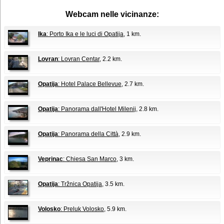
Webcam nelle vicinanze:
Ika
: Porto Ika e le luci di Opatija
, 1 km.
Lovran
: Lovran Centar
, 2.2 km.
Opatija
: Hotel Palace Bellevue
, 2.7 km.
Opatija
: Panorama dall'Hotel Milenij
, 2.8 km.
Opatija
: Panorama della Città
, 2.9 km.
Veprinac
: Chiesa San Marco
, 3 km.
Opatija
: Tržnica Opatija
, 3.5 km.
Volosko
: Preluk Volosko
, 5.9 km.