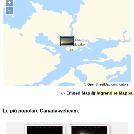
+
−
©
OpenStreetMap
contributors.
Embed Map
Ingrandire Mappa
Le più popolare Canada-webcam: