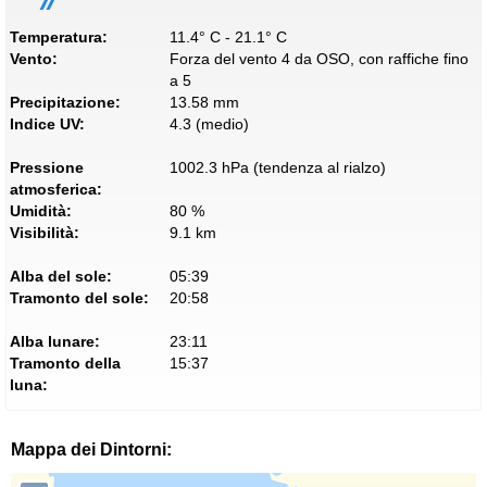
Temperatura:
11.4° C - 21.1° C
Vento:
Forza del vento 4 da OSO, con raffiche fino
a 5
Precipitazione:
13.58 mm
Indice UV:
4.3 (medio)
Pressione
1002.3 hPa (tendenza al rialzo)
atmosferica:
Umidità:
80 %
Visibilità:
9.1 km
Alba del sole:
05:39
Tramonto del sole:
20:58
Alba lunare:
23:11
Tramonto della
15:37
luna:
Mappa dei Dintorni: