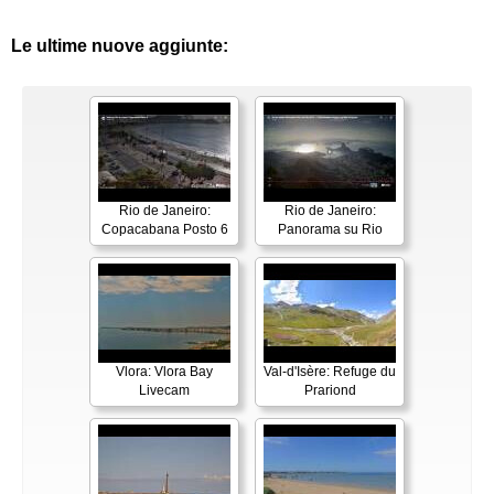
Le ultime nuove aggiunte:
Rio de Janeiro:
Rio de Janeiro:
Copacabana Posto 6
Panorama su Rio
Vlora: Vlora Bay
Val-d'Isère: Refuge du
Livecam
Prariond