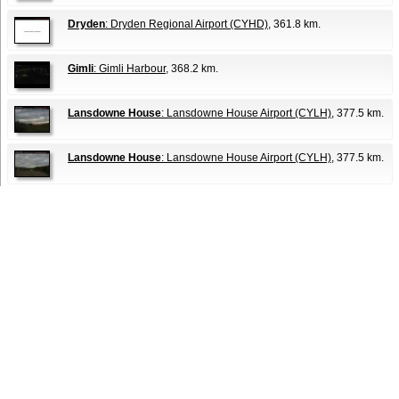
Dryden
: Dryden Regional Airport (CYHD)
, 361.8 km.
Gimli
: Gimli Harbour
, 368.2 km.
Lansdowne House
: Lansdowne House Airport (CYLH)
, 377.5 km.
Lansdowne House
: Lansdowne House Airport (CYLH)
, 377.5 km.