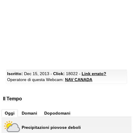
Iscritto:
Dec 15, 2013 -
Click:
18022 -
Link errato?
Operatore di questa Webcam:
NAV CANADA
Il Tempo
Oggi
Domani
Dopodomani
Precipitazioni piovose deboli