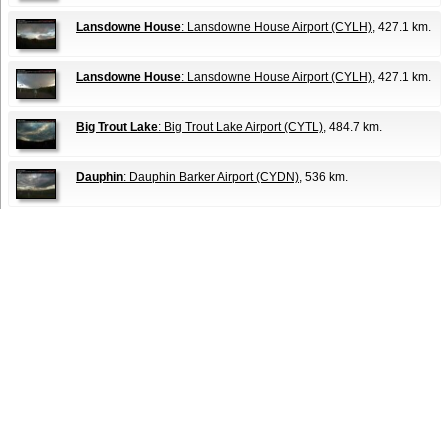
Lansdowne House
: Lansdowne House Airport (CYLH)
, 427.1 km.
Lansdowne House
: Lansdowne House Airport (CYLH)
, 427.1 km.
Big Trout Lake
: Big Trout Lake Airport (CYTL)
, 484.7 km.
Dauphin
: Dauphin Barker Airport (CYDN)
, 536 km.