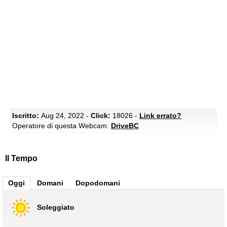
Iscritto:
Aug 24, 2022 -
Click:
18026 -
Link errato?
Operatore di questa Webcam:
DriveBC
Il Tempo
Oggi
Domani
Dopodomani
Soleggiato