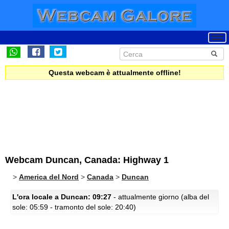
Questa webcam è attualmente offline!
Webcam Duncan, Canada: Highway 1
>
America del Nord
>
Canada
>
Duncan
L'ora locale a Duncan: 09:27
- attualmente giorno (alba del
sole: 05:59 - tramonto del sole: 20:40)