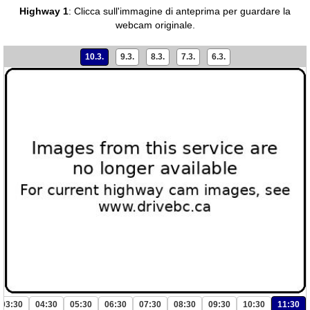
Highway 1
:
Clicca sull'immagine di anteprima per guardare la
webcam originale.
10.3.
9.3.
8.3.
7.3.
6.3.
03:30
04:30
05:30
06:30
07:30
08:30
09:30
10:30
11:30