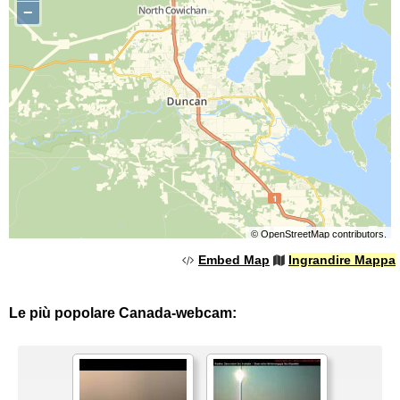
−
©
OpenStreetMap
contributors.
Embed Map
Ingrandire Mappa
Le più popolare Canada-webcam: