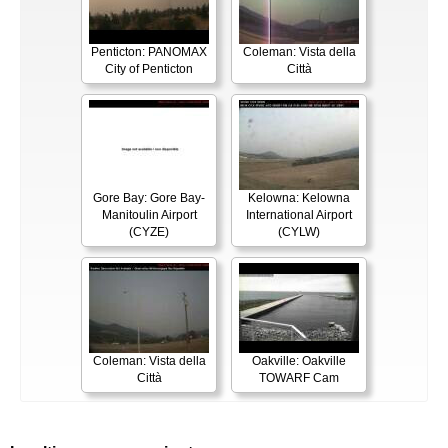
Penticton: PANOMAX
Coleman: Vista della
City of Penticton
Città
Gore Bay: Gore Bay-
Kelowna: Kelowna
Manitoulin Airport
International Airport
(CYZE)
(CYLW)
Coleman: Vista della
Oakville: Oakville
Città
TOWARF Cam