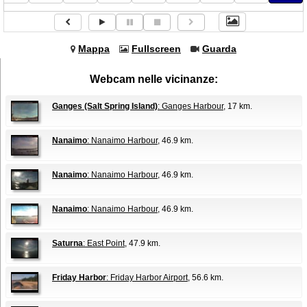
Mappa
Fullscreen
Guarda
Webcam nelle vicinanze:
Ganges (Salt Spring Island)
: Ganges Harbour
, 17 km.
Nanaimo
: Nanaimo Harbour
, 46.9 km.
Nanaimo
: Nanaimo Harbour
, 46.9 km.
Nanaimo
: Nanaimo Harbour
, 46.9 km.
Saturna
: East Point
, 47.9 km.
Friday Harbor
: Friday Harbor Airport
, 56.6 km.