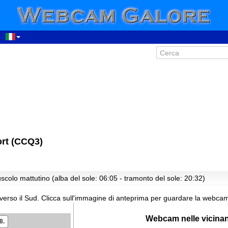
ort (CCQ3)
colo mattutino (alba del sole: 06:05 - tramonto del sole: 20:32)
verso il Sud.
Clicca sull'immagine di anteprima per guardare la webcam 
Webcam nelle vicina
8.