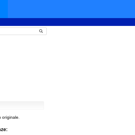
originale.
nze: