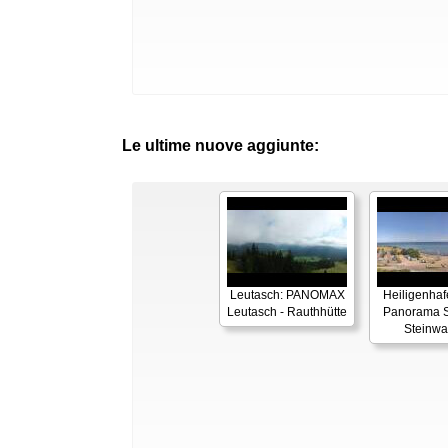
Le ultime nuove aggiunte:
Leutasch: PANOMAX
Heiligenhaf
Leutasch - Rauthhütte
Panorama S
Steinwa