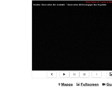
Mappa
Fullscreen
Gu