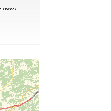
l ribasso)