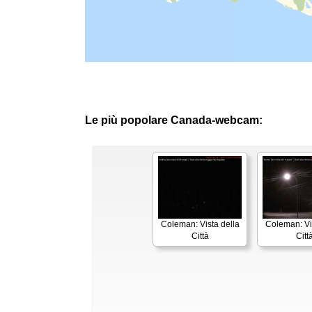
Le più popolare Canada-webcam:
Coleman: Vista della
Coleman: Vi
Città
Citt