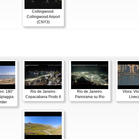
Collingwood:
Collingwood Airport
(CNY3)
en: 180°
Rio de Janeiro:
Rio de Janeiro:
Vlora: Vl
piaggia
Copacabana Posto 6
Panorama su Rio
Live
rder