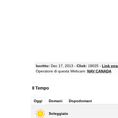
Iscritto:
Dec 17, 2013 -
Click:
18025 -
Link err
Operatore di questa Webcam:
NAV CANADA
Il Tempo
Oggi
Domani
Dopodomani
Soleggiato