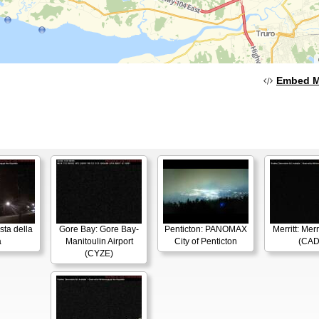
Embed 
sta della
Gore Bay: Gore Bay-
Penticton: PANOMAX
Merritt: Merr
à
Manitoulin Airport
City of Penticton
(CAD
(CYZE)