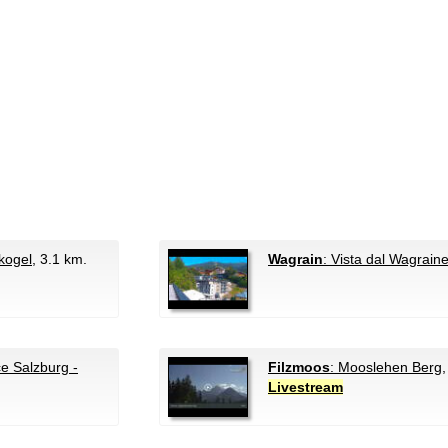
kogel
, 3.1 km.
Wagrain
: Vista dal Wagrain
 Salzburg -
Filzmoos
: Mooslehen Berg
Livestream