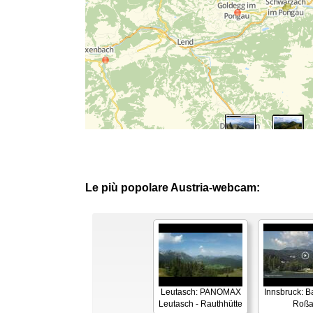
Le più popolare Austria-webcam:
Leutasch: PANOMAX
Innsbruck: 
Leutasch - Rauthhütte
Roß