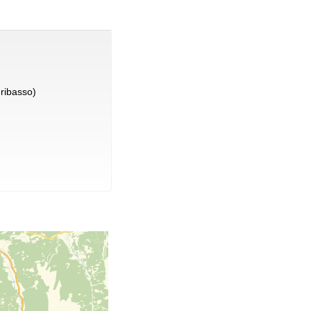
ribasso)