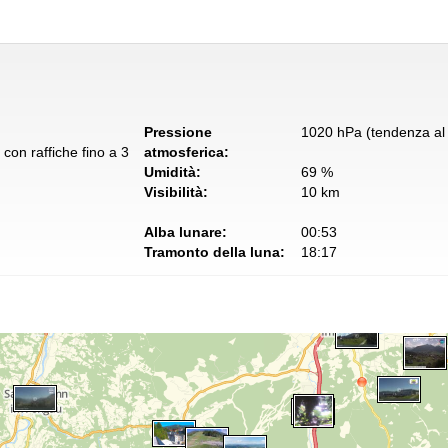
Pressione
1020 hPa (tendenza al 
con raffiche fino a 3
atmosferica:
Umidità:
69 %
Visibilità:
10 km
Alba lunare:
00:53
Tramonto della luna:
18:17