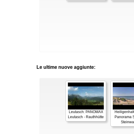
Le ultime nuove aggiunte:
Leutasch: PANOMAX
Heiligenhaf
Leutasch - Rauthhütte
Panorama S
Steinwa