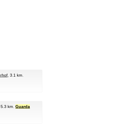
erhof
, 3.1 km.
, 5.3 km.
Guarda