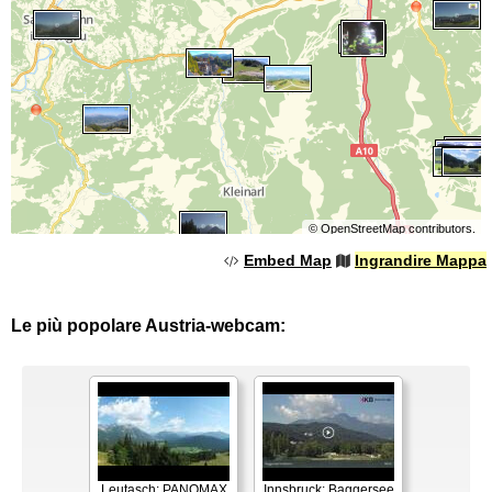
©
OpenStreetMap
contributors.
Embed Map
Ingrandire Mappa
Le più popolare Austria-webcam:
Leutasch: PANOMAX
Innsbruck: Baggersee