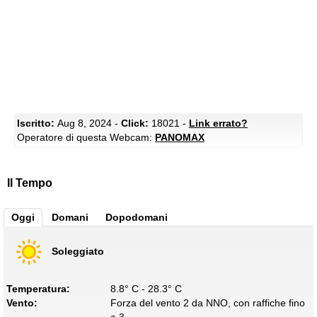
Iscritto:
Aug 8, 2024 -
Click:
18021 -
Link errato?
Operatore di questa Webcam:
PANOMAX
Il Tempo
Oggi
Domani
Dopodomani
Soleggiato
Temperatura:
8.8° C - 28.3° C
Vento:
Forza del vento 2 da NNO, con raffiche fino
a 3