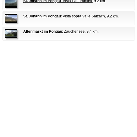
St. Johann im Pongau
: Vista Panoramica
, 9.2 km.
St. Johann im Pongau
: Vista sopra Valle Salzach
, 9.2 km.
Altenmarkt im Pongau
: Zauchensee
, 9.4 km.