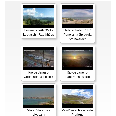
Leutasch: PANOMAX
Heiligenhafen: 180°
Leutasch - Rauthhütte
Panorama Spiaggia
Steinwarder
Rio de Janeiro:
Rio de Janeiro:
Copacabana Posto 6
Panorama su Rio
Vlora: Vlora Bay
Val-d'Isère: Refuge du
Livecam
Prariond