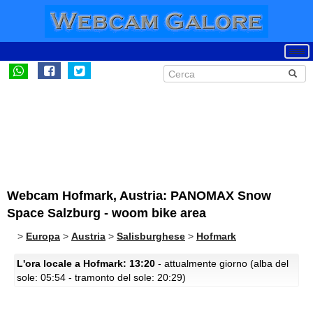
Webcam Hofmark, Austria: PANOMAX Snow
Space Salzburg - woom bike area
>
Europa
>
Austria
>
Salisburghese
>
Hofmark
L'ora locale a Hofmark: 13:20
- attualmente giorno (alba del
sole: 05:54 - tramonto del sole: 20:29)