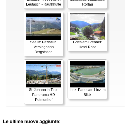
Leutasch - Rauthhütte
Roßau
See im Paznaun:
Gries am Brenner:
Versingbahn
Hotel Rose
Bergstation
St. Johann in Tirol:
Linz: Panocam Linz im
Panorama HD
Blick
Pointenhof
Le ultime nuove aggiunte: