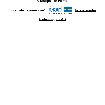
Mappa
Fonte
In collaborazione con:
feratel media
technologies AG