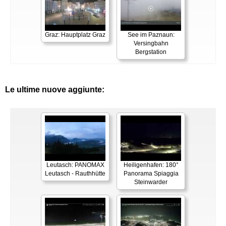
Graz: Hauptplatz Graz
See im Paznaun:
Versingbahn
Bergstation
Le ultime nuove aggiunte:
Leutasch: PANOMAX
Heiligenhafen: 180°
Leutasch - Rauthhütte
Panorama Spiaggia
Steinwarder