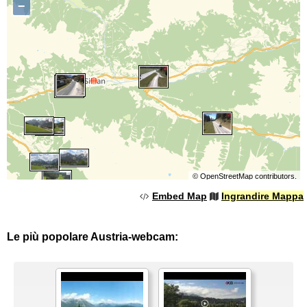
−
©
OpenStreetMap
contributors.
Embed Map
Ingrandire Mappa
Le più popolare Austria-webcam: