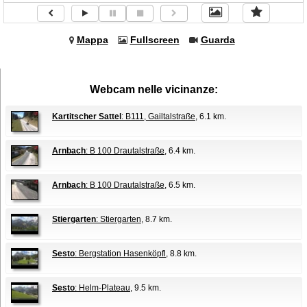
Mappa
Fullscreen
Guarda
Webcam nelle vicinanze:
Kartitscher Sattel
: B111, Gailtalstraße
, 6.1 km.
Arnbach
: B 100 Drautalstraße
, 6.4 km.
Arnbach
: B 100 Drautalstraße
, 6.5 km.
Stiergarten
: Stiergarten
, 8.7 km.
Sesto
: Bergstation Hasenköpfl
, 8.8 km.
Sesto
: Helm-Plateau
, 9.5 km.