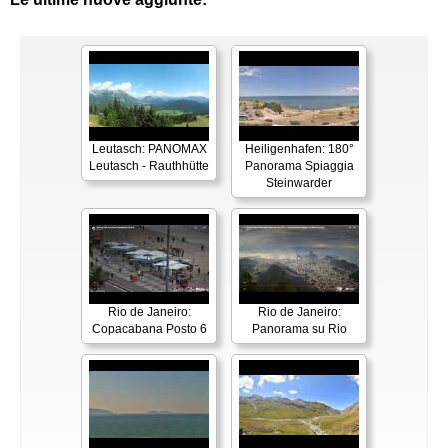
Leutasch: PANOMAX
Heiligenhafen: 180°
Leutasch - Rauthhütte
Panorama Spiaggia
Steinwarder
Rio de Janeiro:
Rio de Janeiro:
Copacabana Posto 6
Panorama su Rio