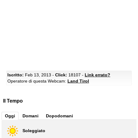
Iscritto:
Feb 13, 2013 -
Click:
18107 -
Link errato?
Operatore di questa Webcam:
Land Tirol
Il Tempo
Oggi
Domani
Dopodomani
Soleggiato