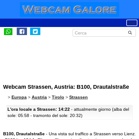
Webcam Strassen, Austria: B100, Drautalstraße
>
Europa
>
Austria
>
Tirolo
>
Strassen
L'ora locale a Strassen: 14:22
- attualmente giorno (alba del
sole: 05:58 - tramonto del sole: 20:32)
B100, Drautalstraße
- Una vista sul traffico a Strassen verso Lienz.