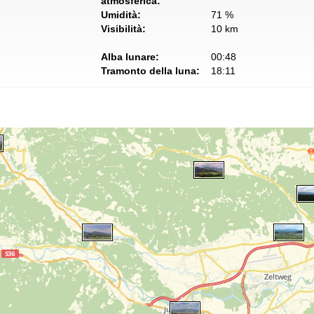
atmosferica:
Umidità:
71 %
Visibilità:
10 km
Alba lunare:
00:48
Tramonto della luna:
18:11