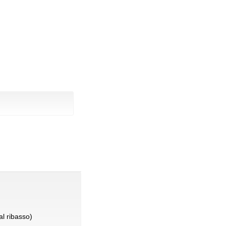
l ribasso)