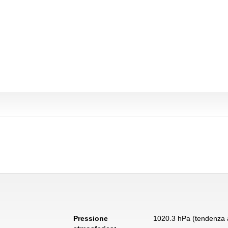
Pressione
1020.3 hPa (tendenza a