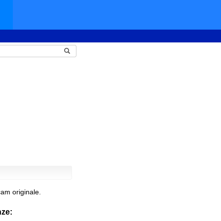
am originale.
nze: