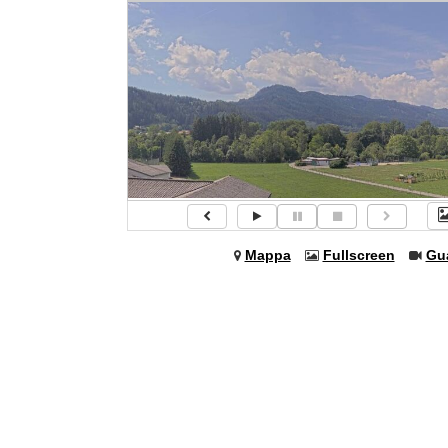
Mappa
Fullscreen
Gu