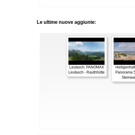
Le ultime nuove aggiunte:
Leutasch: PANOMAX
Heiligenhaf
Leutasch - Rauthhütte
Panorama S
Steinwa