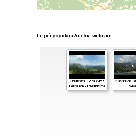
Le più popolare Austria-webcam:
Leutasch: PANOMAX
Innsbruck: 
Leutasch - Rauthhütte
Roß