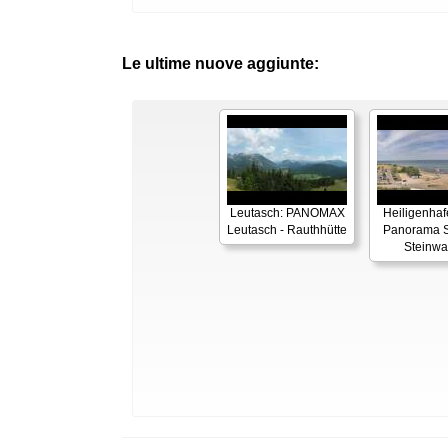
Le ultime nuove aggiunte:
Leutasch: PANOMAX
Heiligenhaf
Leutasch - Rauthhütte
Panorama S
Steinwa