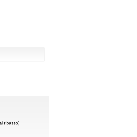
l ribasso)