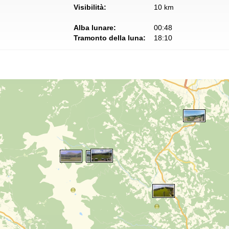
Visibilità:
10 km
Alba lunare:
00:48
Tramonto della luna:
18:10