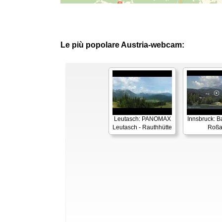
Le più popolare Austria-webcam:
Leutasch: PANOMAX
Innsbruck: 
Leutasch - Rauthhütte
Roß