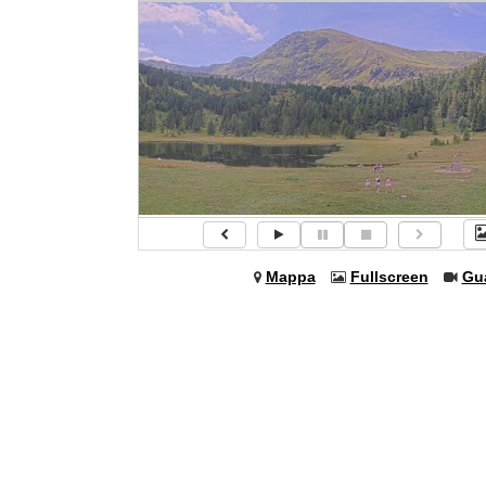
Mappa
Fullscreen
Gu