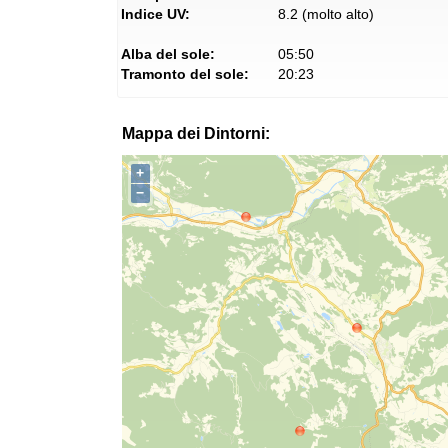
Indice UV:
8.2 (molto alto)
Alba del sole:
05:50
Tramonto del sole:
20:23
Mappa dei Dintorni:
+
−