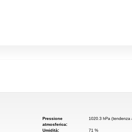
Pressione
1020.3 hPa (tendenza a
atmosferica:
Umidità:
71 %