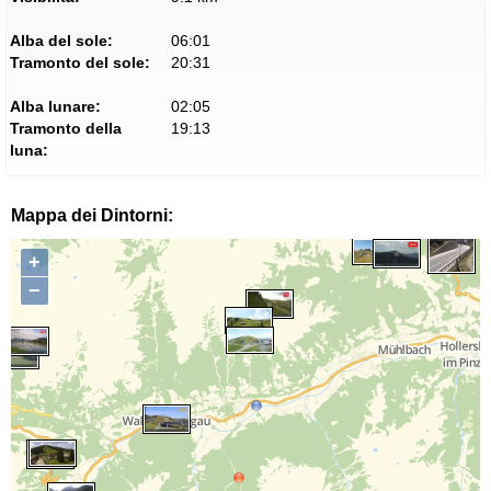
Alba del sole:
06:01
Tramonto del sole:
20:31
Alba lunare:
02:05
Tramonto della
19:13
luna:
Mappa dei Dintorni:
+
−