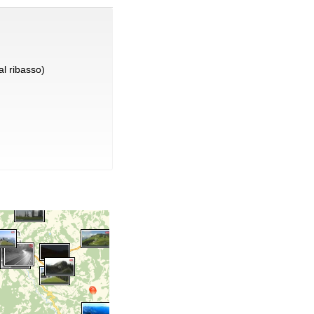
l ribasso)