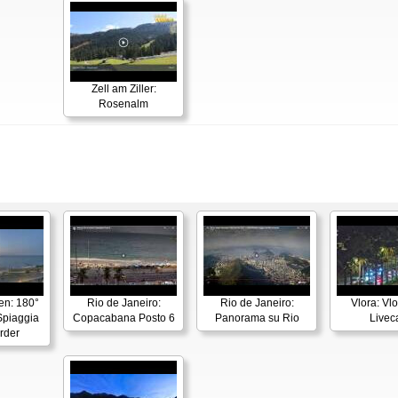
Zell am Ziller:
Rosenalm
en: 180°
Rio de Janeiro:
Rio de Janeiro:
Vlora: Vl
piaggia
Copacabana Posto 6
Panorama su Rio
Live
rder