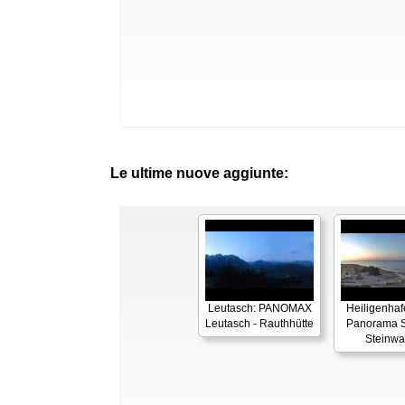
Le ultime nuove aggiunte:
Leutasch: PANOMAX
Heiligenhaf
Leutasch - Rauthhütte
Panorama S
Steinwa