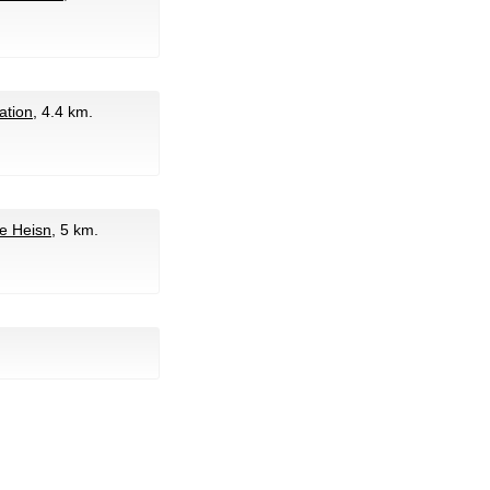
tation
, 4.4 km.
fe Heisn
, 5 km.