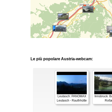
Le più popolare Austria-webcam:
Leutasch: PANOMAX
Innsbruck: 
Leutasch - Rauthhütte
Roß