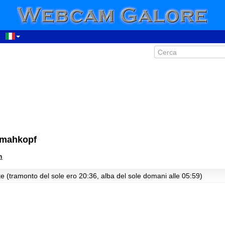
Gmahkopf
h
e (tramonto del sole ero 20:36, alba del sole domani alle 05:59)