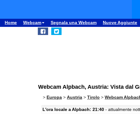
Home
Webcam
Segnala una Webcam
Nuove Aggiunte
Webcam Alpbach, Austria: Vista dal 
>
Europa
>
Austria
>
Tirolo
>
Webcam Alpbac
L'ora locale a Alpbach: 21:40
- attualmente nott