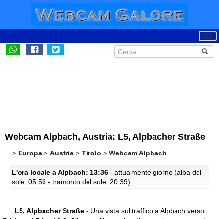
Webcam Alpbach, Austria: L5, Alpbacher Straße
>
Europa
>
Austria
>
Tirolo
>
Webcam Alpbach
L'ora locale a Alpbach: 13:36
- attualmente giorno (alba del
sole: 05:56 - tramonto del sole: 20:39)
L5, Alpbacher Straße
- Una vista sul traffico a Alpbach verso