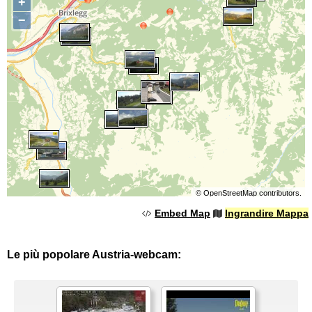
+
−
©
OpenStreetMap
contributors.
Embed Map
Ingrandire Mappa
Le più popolare Austria-webcam: