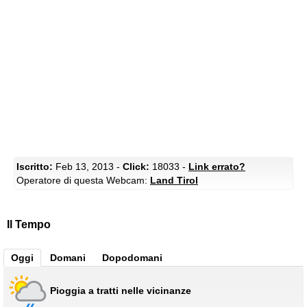
Iscritto:
Feb 13, 2013 -
Click:
18033 -
Link errato?
Operatore di questa Webcam:
Land Tirol
Il Tempo
Oggi
Domani
Dopodomani
Pioggia a tratti nelle vicinanze