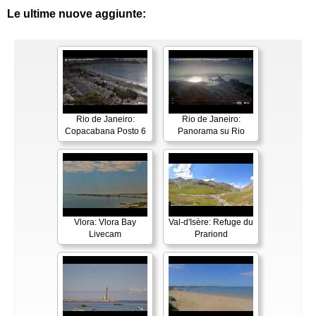
Le ultime nuove aggiunte:
Rio de Janeiro:
Rio de Janeiro:
Copacabana Posto 6
Panorama su Rio
Vlora: Vlora Bay
Val-d'Isère: Refuge du
Livecam
Prariond