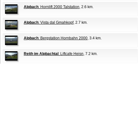
Alpbach
: Hornlift 2000 Talstation
, 2.6 km.
Alpbach
: Vista dal Gmahkopf
, 2.7 km.
Alpbach
: Bergstation Hornbahn 2000
, 3.4 km.
Reith im Alpbachtal
: Liftcafe Heisn
, 7.2 km.