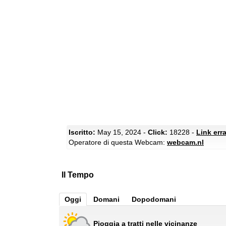
Iscritto:
May 15, 2024 -
Click:
18228 -
Link err
Operatore di questa Webcam:
webcam.nl
Il Tempo
Oggi
Domani
Dopodomani
Pioggia a tratti nelle vicinanze