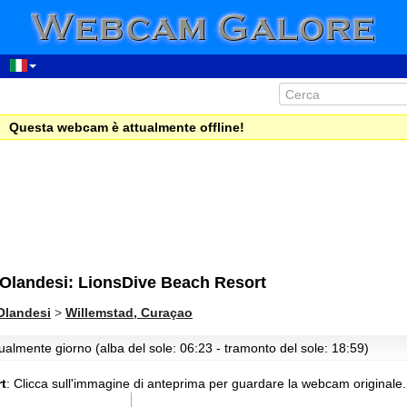
Questa webcam è attualmente offline!
 Olandesi: LionsDive Beach Resort
 Olandesi
>
Willemstad, Curaçao
tualmente giorno (alba del sole: 06:23 - tramonto del sole: 18:59)
t
:
Clicca sull'immagine di anteprima per guardare la webcam originale.