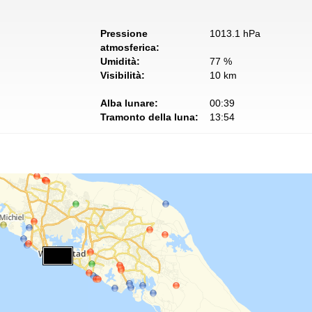
Pressione
1013.1 hPa
atmosferica:
Umidità:
77 %
Visibilità:
10 km
Alba lunare:
00:39
Tramonto della luna:
13:54