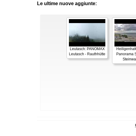
Le ultime nuove aggiunte:
Leutasch: PANOMAX
Heiligenhaf
Leutasch - Rauthhütte
Panorama S
Steinwa