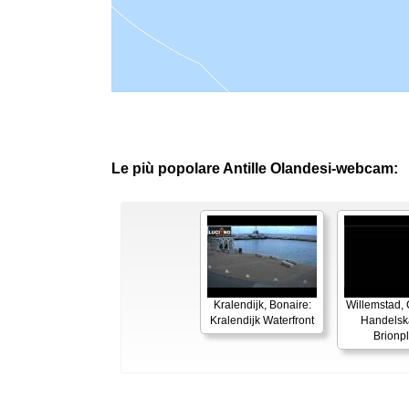
Le più popolare Antille Olandesi-webcam:
Kralendijk, Bonaire:
Willemstad,
Kralendijk Waterfront
Handelsk
Brionp