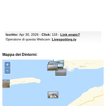
Iscritto:
Apr 30, 2026 -
Click:
118 -
Link errato?
Operatore di questa Webcam:
Livespotting.tv
Mappa dei Dintorni:
+
−