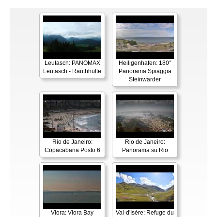
Leutasch: PANOMAX
Heiligenhafen: 180°
Leutasch - Rauthhütte
Panorama Spiaggia
Steinwarder
Rio de Janeiro:
Rio de Janeiro:
Copacabana Posto 6
Panorama su Rio
Vlora: Vlora Bay
Val-d'Isère: Refuge du