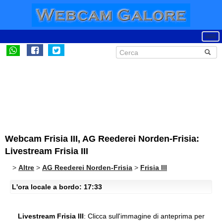
Webcam Frisia III, AG Reederei Norden-Frisia:
Livestream Frisia III
>
Altre
>
AG Reederei Norden-Frisia
>
Frisia III
L'ora locale a bordo: 17:33
Livestream Frisia III
:
Clicca sull'immagine di anteprima per