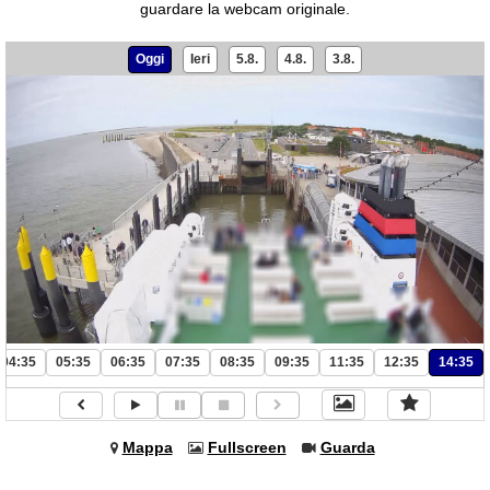
guardare la webcam originale.
Oggi
Ieri
5.8.
4.8.
3.8.
04:35
05:35
06:35
07:35
08:35
09:35
11:35
12:35
14:35
Mappa
Fullscreen
Guarda