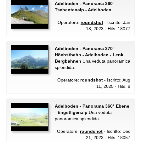
Adelboden - Panorama 360°
Tschentenalp - Adelboden
Operatore:
roundshot
- Iscritto: Jan
18, 2023 - Hits: 18077
Adelboden - Panorama 270°
Höchstbahn - Adelboden - Lenk
Bergbahnen
Una veduta panoramica
splendida.
Operatore:
roundshot
- Iscritto: Aug
11, 2025 - Hits: 9
Adelboden - Panorama 360° Ebene
- Engstligenalp
Una veduta
panoramica splendida.
Operatore:
roundshot
- Iscritto: Dec
21, 2023 - Hits: 18057