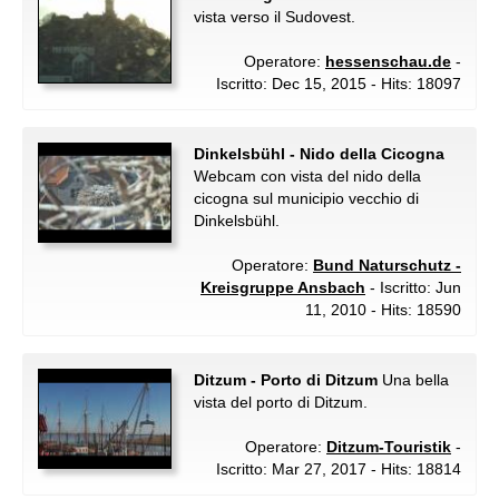
vista verso il Sudovest.
Operatore:
hessenschau.de
-
Iscritto: Dec 15, 2015 - Hits: 18097
Dinkelsbühl - Nido della Cicogna
Webcam con vista del nido della
cicogna sul municipio vecchio di
Dinkelsbühl.
Operatore:
Bund Naturschutz -
Kreisgruppe Ansbach
- Iscritto: Jun
11, 2010 - Hits: 18590
Ditzum - Porto di Ditzum
Una bella
vista del porto di Ditzum.
Operatore:
Ditzum-Touristik
-
Iscritto: Mar 27, 2017 - Hits: 18814