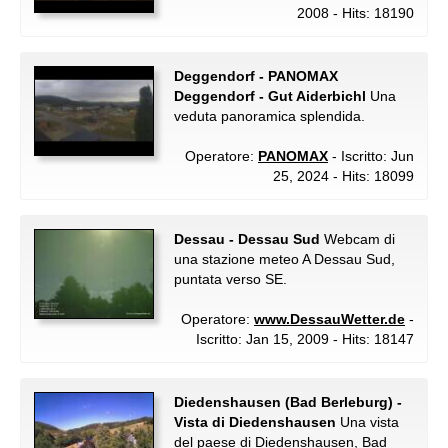
2008 - Hits: 18190
Deggendorf - PANOMAX
Deggendorf - Gut Aiderbichl
Una
veduta panoramica splendida.
Operatore:
PANOMAX
- Iscritto: Jun
25, 2024 - Hits: 18099
Dessau - Dessau Sud
Webcam di
una stazione meteo A Dessau Sud,
puntata verso SE.
Operatore:
www.DessauWetter.de
-
Iscritto: Jan 15, 2009 - Hits: 18147
Diedenshausen (Bad Berleburg) -
Vista di Diedenshausen
Una vista
del paese di Diedenshausen, Bad