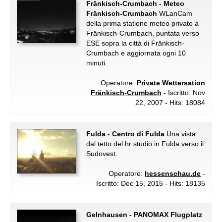
Fränkisch-Crumbach - Meteo
Fränkisch-Crumbach
WLanCam
della prima statione meteo privato a
Fränkisch-Crumbach, puntata verso
ESE sopra la città di Fränkisch-
Crumbach e aggiornata ogni 10
minuti.
Operatore:
Private Wettersation
Fränkisch-Crumbach
- Iscritto: Nov
22, 2007 - Hits: 18084
Fulda - Centro di Fulda
Una vista
dal tetto del hr studio in Fulda verso il
Sudovest.
Operatore:
hessenschau.de
-
Iscritto: Dec 15, 2015 - Hits: 18135
Gelnhausen - PANOMAX Flugplatz