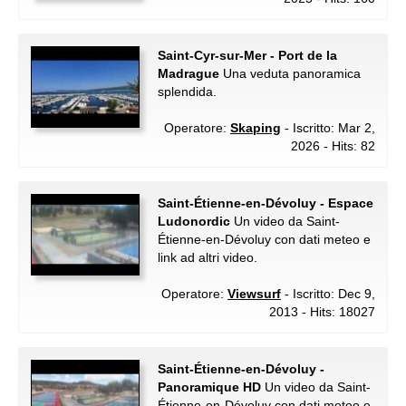
Saint-Cyr-sur-Mer - Port de la
Madrague
Una veduta panoramica
splendida.
Operatore:
Skaping
- Iscritto: Mar 2,
2026 - Hits: 82
Saint-Étienne-en-Dévoluy - Espace
Ludonordic
Un video da Saint-
Étienne-en-Dévoluy con dati meteo e
link ad altri video.
Operatore:
Viewsurf
- Iscritto: Dec 9,
2013 - Hits: 18027
Saint-Étienne-en-Dévoluy -
Panoramique HD
Un video da Saint-
Étienne-en-Dévoluy con dati meteo e