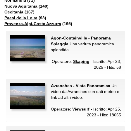
Normandia
(71)
Nuova Aquitania
(140)
Occitania
(167)
Paesi della Loira
(93)
Provenza-Alpi-Costa Azzurra
(195)
Agon-Coutainville - Panorama
Spiaggia
Una veduta panoramica
splendida.
Operatore:
Skaping
- Iscritto: Apr 23,
2025 - Hits: 58
Avranches - Vista Panoramica
Un
video da Avranches con dati meteo e
link ad altri video.
Operatore:
Viewsurf
- Iscritto: Apr 25,
2023 - Hits: 18065