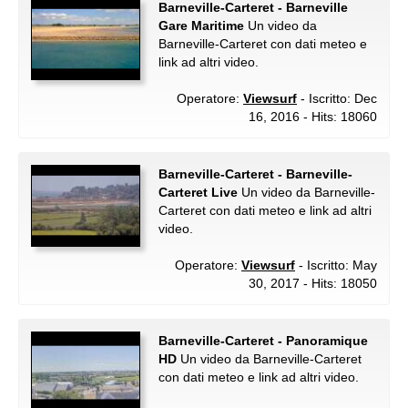
Barneville-Carteret - Barneville
Gare Maritime
Un video da
Barneville-Carteret con dati meteo e
link ad altri video.
Operatore:
Viewsurf
- Iscritto: Dec
16, 2016 - Hits: 18060
Barneville-Carteret - Barneville-
Carteret Live
Un video da Barneville-
Carteret con dati meteo e link ad altri
video.
Operatore:
Viewsurf
- Iscritto: May
30, 2017 - Hits: 18050
Barneville-Carteret - Panoramique
HD
Un video da Barneville-Carteret
con dati meteo e link ad altri video.