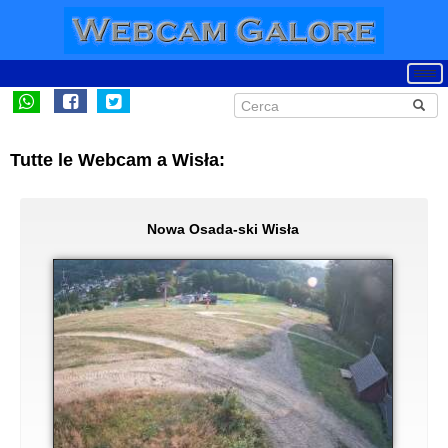
Tutte le Webcam a Wisła:
Nowa Osada-ski Wisła