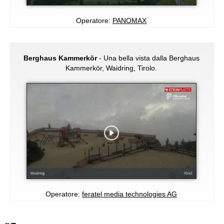
Operatore:
PANOMAX
Berghaus Kammerkör
- Una bella vista dalla Berghaus
Kammerkör, Waidring, Tirolo.
Operatore:
feratel media technologies AG