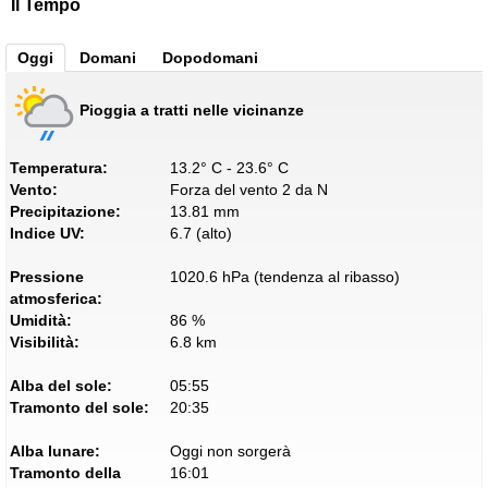
Il Tempo
Oggi
Domani
Dopodomani
Pioggia a tratti nelle vicinanze
Temperatura:
13.2° C - 23.6° C
Vento:
Forza del vento 2 da N
Precipitazione:
13.81 mm
Indice UV:
6.7 (alto)
Pressione
1020.6 hPa (tendenza al ribasso)
atmosferica:
Umidità:
86 %
Visibilità:
6.8 km
Alba del sole:
05:55
Tramonto del sole:
20:35
Alba lunare:
Oggi non sorgerà
Tramonto della
16:01