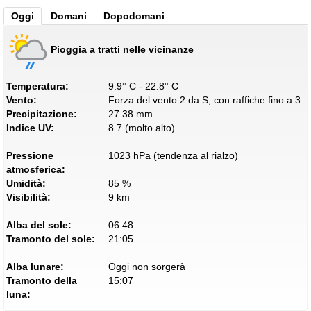
Oggi
Domani
Dopodomani
Pioggia a tratti nelle vicinanze
Temperatura:
9.9° C - 22.8° C
Vento:
Forza del vento 2 da S, con raffiche fino a 3
Precipitazione:
27.38 mm
Indice UV:
8.7 (molto alto)
Pressione
1023 hPa (tendenza al rialzo)
atmosferica:
Umidità:
85 %
Visibilità:
9 km
Alba del sole:
06:48
Tramonto del sole:
21:05
Alba lunare:
Oggi non sorgerà
Tramonto della
15:07
luna: