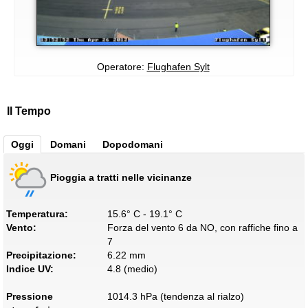
Operatore:
Flughafen Sylt
Il Tempo
Oggi
Domani
Dopodomani
Pioggia a tratti nelle vicinanze
Temperatura:
15.6° C - 19.1° C
Vento:
Forza del vento 6 da NO, con raffiche fino a
7
Precipitazione:
6.22 mm
Indice UV:
4.8 (medio)
Pressione
1014.3 hPa (tendenza al rialzo)