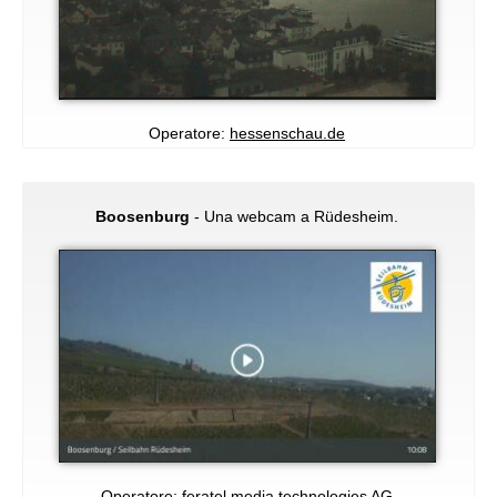
Operatore:
hessenschau.de
Boosenburg
- Una webcam a Rüdesheim.
Operatore:
feratel media technologies AG