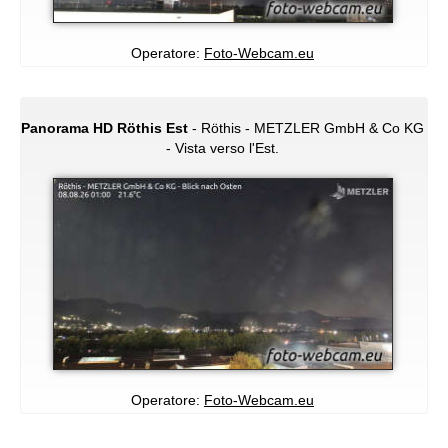
Operatore:
Foto-Webcam.eu
Panorama HD Röthis Est
- Röthis - METZLER GmbH & Co KG
- Vista verso l'Est.
Operatore:
Foto-Webcam.eu