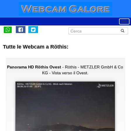
Tutte le Webcam a Röthis:
Panorama HD Röthis Ovest
- Röthis - METZLER GmbH & Co
KG - Vista verso il Ovest.