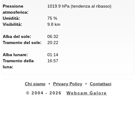
Pressione
1019.9 hPa (tendenza al ribasso)
atmosferica:
Umidità:
75 %
Visibilità:
9.8 km
Alba del sole:
06:32
Tramonto del sole:
20:22
Alba lunare:
01:14
Tramonto della
16:57
luna:
Chi siamo
•
Privacy Policy
•
Contattaci
© 2004 - 2026
Webcam Galore