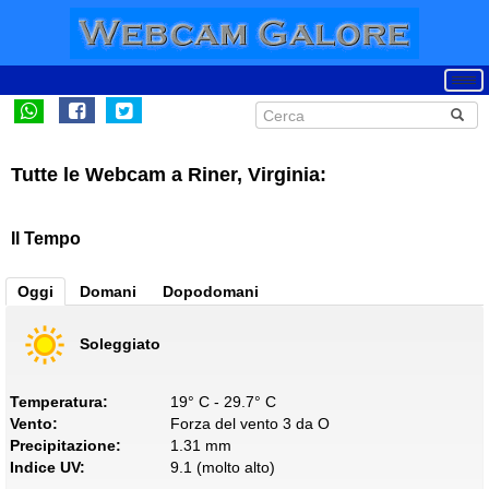
Tutte le Webcam a Riner, Virginia:
Il Tempo
Oggi
Domani
Dopodomani
Soleggiato
Temperatura:
19° C - 29.7° C
Vento:
Forza del vento 3 da O
Precipitazione:
1.31 mm
Indice UV:
9.1 (molto alto)