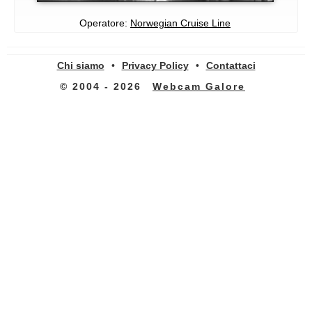
Operatore:
Norwegian Cruise Line
Chi siamo
•
Privacy Policy
•
Contattaci
© 2004 - 2026
Webcam Galore