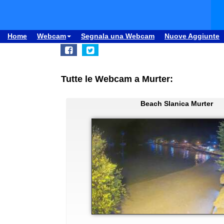
Home
Webcam
Segnala una Webcam
Nuove Aggiunte
Tutte le Webcam a Murter:
Beach Slanica Murter