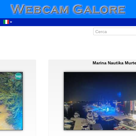
Marina Nautika Murte