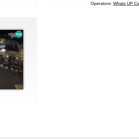
Operatore:
Whats UP C