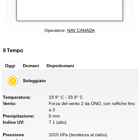
Operatore:
NAV CANADA
Il Tempo
Oggi
Domani
Dopodomani
Soleggiato
Temperatura:
19.9° C - 33.9° C
Vento:
Forza del vento 2 da ONO, con raffiche fino
a 3
Precipitazione:
0 mm
Indice UV:
7.1 (alto)
Pressione
1015 hPa (tendenza al rialzo)