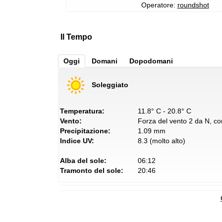
Operatore:
roundshot
Il Tempo
Oggi
Domani
Dopodomani
Soleggiato
Temperatura:
11.8° C - 20.8° C
Vento:
Forza del vento 2 da N, con
Precipitazione:
1.09 mm
Indice UV:
8.3 (molto alto)
Alba del sole:
06:12
Tramonto del sole:
20:46