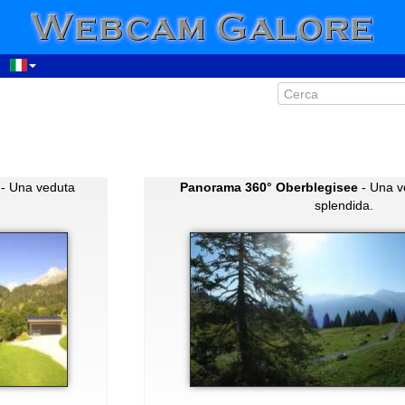
- Una veduta
Panorama 360° Oberblegisee
- Una v
splendida.