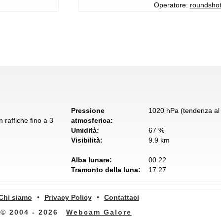
Operatore:
roundsho
Pressione
1020 hPa (tendenza al 
 raffiche fino a 3
atmosferica:
Umidità:
67 %
Visibilità:
9.9 km
Alba lunare:
00:22
Tramonto della luna:
17:27
Chi siamo
•
Privacy Policy
•
Contattaci
© 2004 - 2026
Webcam Galore