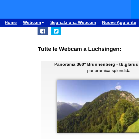
Home
Webcam
Segnala una Webcam
Nuove Aggiunte
Tutte le Webcam a Luchsingen:
Panorama 360° Brunnenberg - tb.glarus
panoramica splendida.