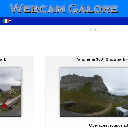
ark
Panorama 360° Snowpark -
Operatore:
roundsho