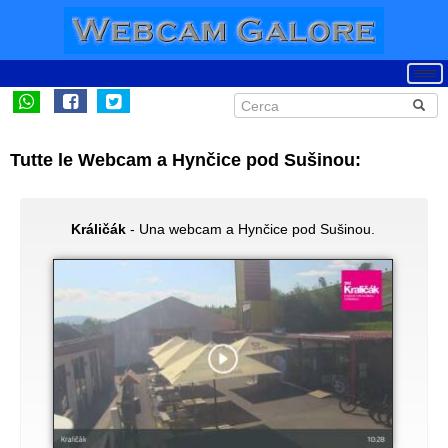
Tutte le Webcam a Hynčice pod Sušinou:
Králičák
- Una webcam a Hynčice pod Sušinou.