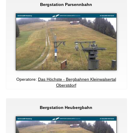
Bergstation Parsennbahn
Operatore:
Das Höchste - Bergbahnen Kleinwalsertal
Oberstdorf
Bergstation Heubergbahn