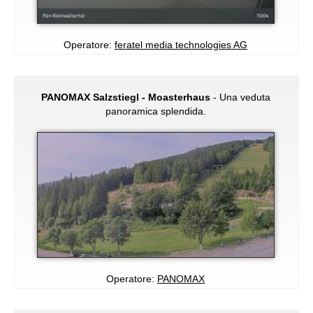
Operatore:
feratel media technologies AG
PANOMAX Salzstiegl - Moasterhaus
- Una veduta
panoramica splendida.
Operatore:
PANOMAX