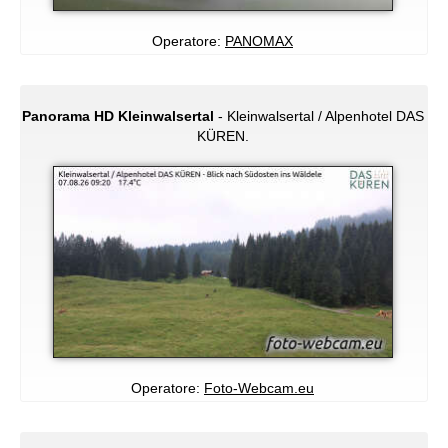
Operatore:
PANOMAX
Panorama HD Kleinwalsertal
- Kleinwalsertal / Alpenhotel DAS
KÜREN.
Operatore:
Foto-Webcam.eu