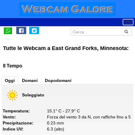
Tutte le Webcam a East Grand Forks, Minnesota:
Il Tempo
Oggi
Domani
Dopodomani
Soleggiato
Temperatura:
15.1° C - 27.9° C
Vento:
Forza del vento 3 da N, con raffiche fino a 5
Precipitazione:
0.23 mm
Indice UV:
6.3 (alto)