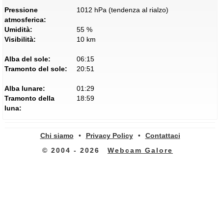
Pressione
1012 hPa (tendenza al rialzo)
atmosferica:
Umidità:
55 %
Visibilità:
10 km
Alba del sole:
06:15
Tramonto del sole:
20:51
Alba lunare:
01:29
Tramonto della
18:59
luna:
Chi siamo
•
Privacy Policy
•
Contattaci
© 2004 - 2026
Webcam Galore