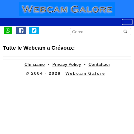
Tutte le Webcam a Crévoux:
Chi siamo
•
Privacy Policy
•
Contattaci
© 2004 - 2026
Webcam Galore