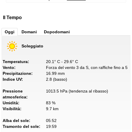
Il Tempo
Oggi
Domani
Dopodomani
Soleggiato
Temperatura:
20.1° C - 29.6° C
Vento:
Forza del vento 3 da S, con raffiche fino a 5
Precipitazione:
16.99 mm
Indice UV:
2.8 (basso)
Pressione
1013.5 hPa (tendenza al ribasso)
atmosferica:
Umidità:
83 %
Visibilità:
9.7 km
Alba del sole:
05:52
Tramonto del sole:
19:59