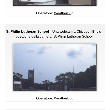
Operatore:
WeatherBug
St Philip Lutheran School
- Una webcam a Chicago, Illinois -
posizione della camera: St Philip Lutheran School.
Operatore:
WeatherBug